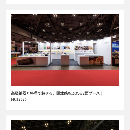
高級紙器と料理で魅せる、開放感あふれる2面ブース｜
HCJ2025