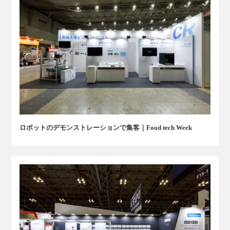
ロボットのデモンストレーションで集客｜Food tech Week