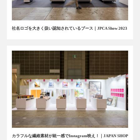
社名ロゴを大きく扱い認知されているブース｜JPCA Show 2023
カラフルな繊維素材が統一感でInstagram映え！｜JAPAN SHOP