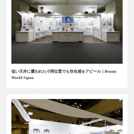
低い天井に覆われた小間位置でも存在感をアピール｜Beauty
World Japan