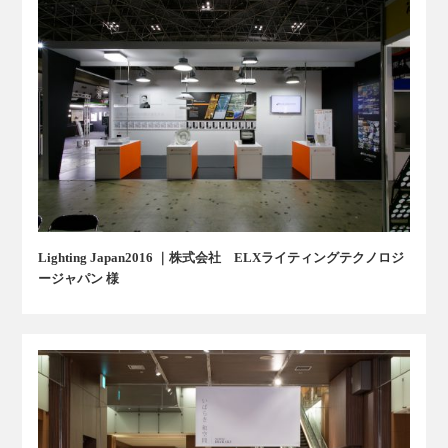
Lighting Japan2016 ｜株式会社 ELXライティングテクノロジ
ージャパン 様