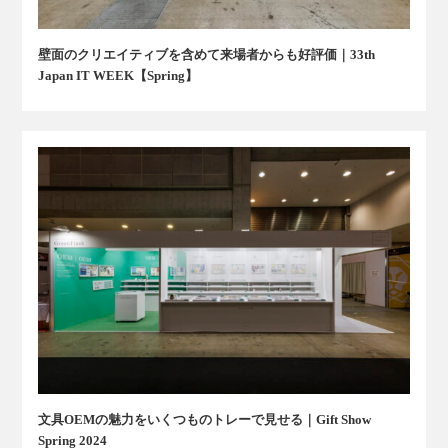
壁面のクリエイティブを含めて来場者からも好評価｜33th
Japan IT WEEK【Spring】
文具OEMの魅力をいくつものトレーで見せる｜Gift Show
Spring 2024