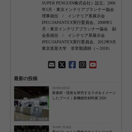
SUPER PENGUIN株式会社）設立。2006
年5月・東京インテリアプランナー協会
理事就任 / インテリア系展示会
IPEC/JAPANTEX実行委員会。2008年5
月・東京インテリアプランナー協会 副
会長就任 / インテリア系展示会
IPEC/JAPANTEX実行委員会。2012年9月
東京造形大学 非常勤講師（～2018）
最新の投稿
2026年8月6日
新素材・技術を研究するラボをイメージ
したブース｜新機能性材料展 2026
産業・技術系
2026年7月30日