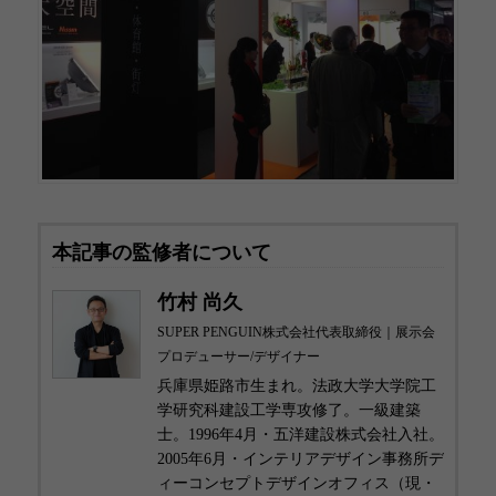
本記事の監修者について
竹村 尚久
SUPER PENGUIN株式会社代表取締役｜展示会
プロデューサー/デザイナー
兵庫県姫路市生まれ。法政大学大学院工
学研究科建設工学専攻修了。一級建築
士。1996年4月・五洋建設株式会社入社。
2005年6月・インテリアデザイン事務所デ
ィーコンセプトデザインオフィス（現・