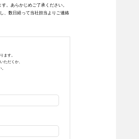
ます。あらかじめご了承ください。
もし、数日経って当社担当よりご連絡
ります。
いただくか、
い。