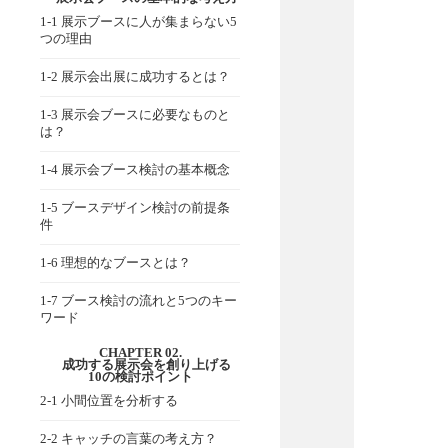
1-1 展示ブースに人が集まらない5
つの理由
1-2 展示会出展に成功するとは？
1-3 展示会ブースに必要なものと
は？
1-4 展示会ブース検討の基本概念
1-5 ブースデザイン検討の前提条
件
1-6 理想的なブースとは？
1-7 ブース検討の流れと5つのキー
ワード
CHAPTER 02.
成功する展示会を創り上げる
10の検討ポイント
2-1 小間位置を分析する
2-2 キャッチの言葉の考え方？