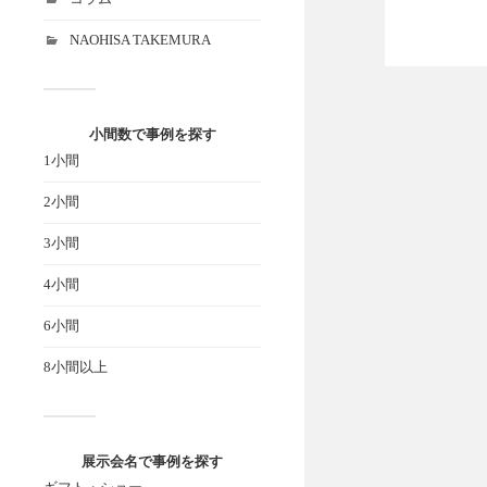
NAOHISA TAKEMURA
小間数で事例を探す
1小間
2小間
3小間
4小間
6小間
8小間以上
展示会名で事例を探す