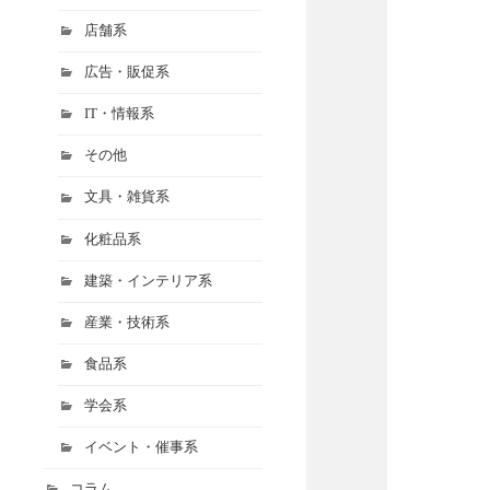
店舗系
広告・販促系
IT・情報系
その他
文具・雑貨系
化粧品系
建築・インテリア系
産業・技術系
食品系
学会系
イベント・催事系
コラム