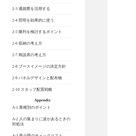
2-3 通路際を活用する
2-4 照明を効果的に使う
2-5 陳列を検討するポイント
2-6 収納の考え方
2-7 商談席の考え方
2-8 ブースイメージの決定方針
2-9 パネルデザインと配布物
2-10 スタッフ配置戦略
Appendix
A-1 業種別のポイント
A-2 人の集まりに波があるときの
対処法
A-3 最小限のチェックリスト