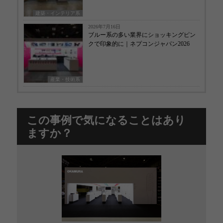
建築・インテリア系
2026年7月16日
ブルー系の多い業界にショッキングピン
クで印象的に｜ネプコンジャパン2026
産業・技術系
この事例で気になることはあり
ますか？