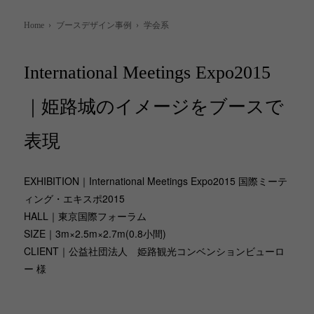
Home
›
ブースデザイン事例
›
学会系
International Meetings Expo2015
｜姫路城のイメージをブースで
表現
EXHIBITION｜International Meetings Expo2015 国際ミーテ
ィング・エキスポ2015
HALL｜東京国際フォーラム
SIZE｜3m×2.5m×2.7m(0.8小間)
CLIENT｜公益社団法人 姫路観光コンベンションビューロ
ー 様