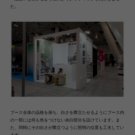
た。
ブース全体の品格を保ち、白さを際立たせるようにブース内
の一部には何も色をつけない余白部分を設けています。ま
た、同時にその白さが際立つように照明の位置も工夫してい
ます。