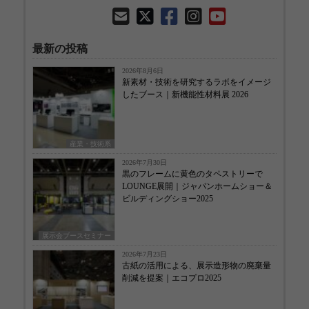
最新の投稿
2026年8月6日
新素材・技術を研究するラボをイメージ
したブース｜新機能性材料展 2026
産業・技術系
2026年7月30日
黒のフレームに黄色のタペストリーで
LOUNGE展開｜ジャパンホームショー＆
ビルディングショー2025
展示会ブースセミナー
2026年7月23日
古紙の活用による、展示造形物の廃棄量
削減を提案｜エコプロ2025