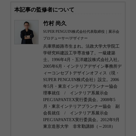
本記事の監修者について
竹村 尚久
SUPER PENGUIN株式会社代表取締役｜展示会
プロデューサー/デザイナー
兵庫県姫路市生まれ。法政大学大学院工
学研究科建設工学専攻修了。一級建築
士。1996年4月・五洋建設株式会社入社。
2005年6月・インテリアデザイン事務所デ
ィーコンセプトデザインオフィス（現・
SUPER PENGUIN株式会社）設立。2006
年5月・東京インテリアプランナー協会
理事就任 / インテリア系展示会
IPEC/JAPANTEX実行委員会。2008年5
月・東京インテリアプランナー協会 副
会長就任 / インテリア系展示会
IPEC/JAPANTEX実行委員会。2012年9月
東京造形大学 非常勤講師（～2018）