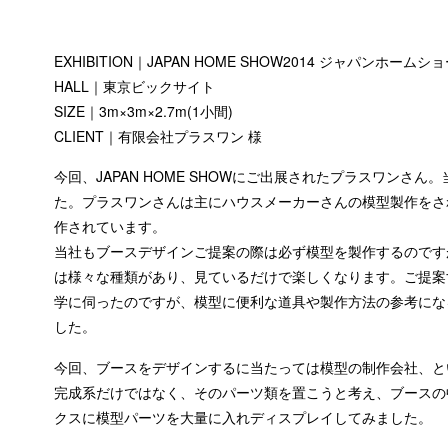
EXHIBITION｜JAPAN HOME SHOW2014 ジャパンホームショ
HALL｜東京ビックサイト
SIZE｜3m×3m×2.7m(1小間)
CLIENT｜有限会社プラスワン 様
今回、JAPAN HOME SHOWにご出展されたプラスワンさ
た。プラスワンさんは主にハウスメーカーさんの模型製作をさ
作されています。
当社もブースデザインご提案の際は必ず模型を製作するのです
は様々な種類があり、見ているだけで楽しくなります。ご提案
学に伺ったのですが、模型に便利な道具や製作方法の参考にな
した。
今回、ブースをデザインするに当たっては模型の制作会社、と
完成系だけではなく、そのパーツ類を置こうと考え、ブースの
クスに模型パーツを大量に入れディスプレイしてみました。