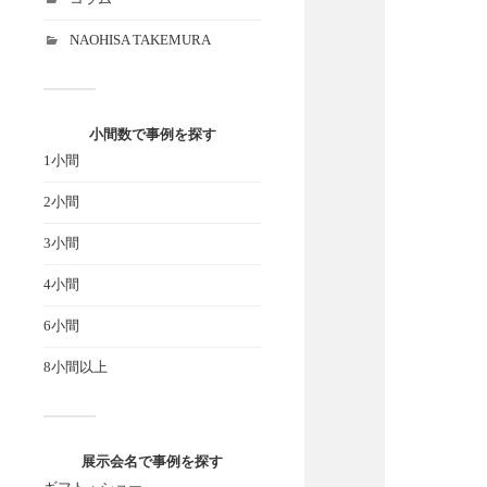
NAOHISA TAKEMURA
小間数で事例を探す
1小間
2小間
3小間
4小間
6小間
8小間以上
展示会名で事例を探す