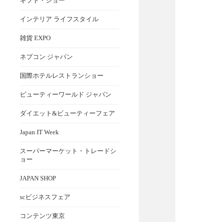
ギフト・ショー
インテリア ライフスタイル
雑貨 EXPO
ネプコン ジャパン
国際ホテルレストランショー
ビューティーワールド ジャパン
ダイエット&ビューティーフェア
Japan IT Week
スーパーマーケット・トレードシ
ョー
JAPAN SHOP
scビジネスフェア
コンテンツ東京