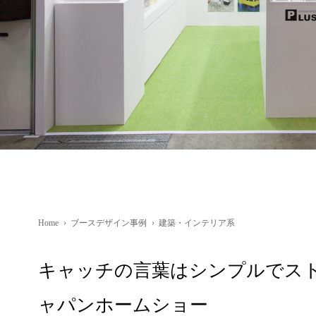
Home
›
ブースデザイン事例
›
建築・インテリア系
キャッチの言葉はシンプルでスト
ャパンホームショー