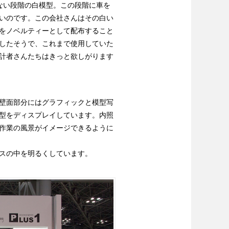
いない段階の白模型。この段階に車を
いのです。この会社さんはその白い
をノベルティーとして配布すること
したそうで、これまで使用していた
計者さんたちはきっと欲しがります
。
壁面部分にはグラフィックと模型写
型をディスプレイしています。内照
作業の風景がイメージできるように
スの中を明るくしています。