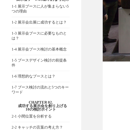
1-1 展示ブースに人が集まらない5
つの理由
1-2 展示会出展に成功するとは？
1-3 展示会ブースに必要なものと
は？
1-4 展示会ブース検討の基本概念
1-5 ブースデザイン検討の前提条
件
1-6 理想的なブースとは？
1-7 ブース検討の流れと5つのキー
ワード
CHAPTER 02.
成功する展示会を創り上げる
10の検討ポイント
2-1 小間位置を分析する
2-2 キャッチの言葉の考え方？