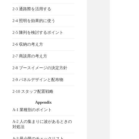
2-3 通路際を活用する
2-4 照明を効果的に使う
2-5 陳列を検討するポイント
2-6 収納の考え方
2-7 商談席の考え方
2-8 ブースイメージの決定方針
2-9 パネルデザインと配布物
2-10 スタッフ配置戦略
Appendix
A-1 業種別のポイント
A-2 人の集まりに波があるときの
対処法
A-3 最小限のチェックリスト