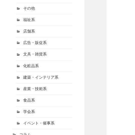
その他
福祉系
店舗系
広告・販促系
文具・雑貨系
化粧品系
建築・インテリア系
産業・技術系
食品系
学会系
イベント・催事系
コラム