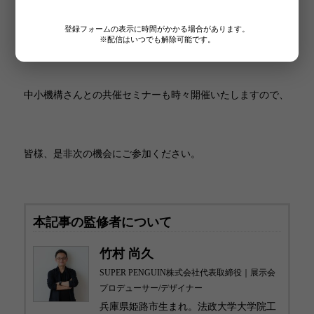
登録フォームの表示に時間がかかる場合があります。
開催しています。
※配信はいつでも解除可能です。
中小機構さんとの共催セミナーも時々開催いたしますので、
皆様、是非次の機会にご参加ください。
本記事の監修者について
竹村 尚久
SUPER PENGUIN株式会社代表取締役｜展示会
プロデューサー/デザイナー
兵庫県姫路市生まれ。法政大学大学院工