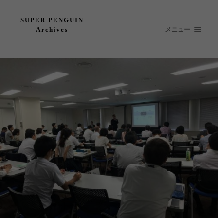
SUPER PENGUIN
メニュー
Archives