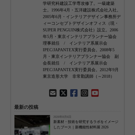
学研究科建設工学専攻修了。一級建築
士。1996年4月・五洋建設株式会社入社。
2005年6月・インテリアデザイン事務所デ
ィーコンセプトデザインオフィス（現・
SUPER PENGUIN株式会社）設立。2006
年5月・東京インテリアプランナー協会
理事就任 / インテリア系展示会
IPEC/JAPANTEX実行委員会。2008年5
月・東京インテリアプランナー協会 副
会長就任 / インテリア系展示会
IPEC/JAPANTEX実行委員会。2012年9月
東京造形大学 非常勤講師（～2018）
最新の投稿
2026年8月6日
新素材・技術を研究するラボをイメージ
したブース｜新機能性材料展 2026