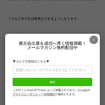
ころを工夫すれば集客はできるようになります。
そんな「ちょっとしたところ」を多くの出展者が知ること
×
展示会出展を成功へ導く情報満載！
メールマガジン無料配信中
で、一社でも多くの出展者が展示会出展に成功することがで
きる、と思うのです。
そのために、そんな世の中にするために、当社はセミナーを