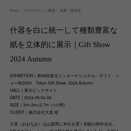
Home
›
ブースデザイン事例
›
産業・技術系
什器を白に統一して種類豊富な
紙を立体的に展示｜Gift Show
2024 Autumn
EXHIBITION｜第98回東京インターナショナル・ギフト・シ
ョー秋2024 Tokyo Gift Show 2024 Autumn
HALL｜東京ビックサイト
DATE｜2024.09.04-06
SIZE｜3m×3m×2.7m（1小間）
CLIENT｜株式会社大直 様
大直（おおなお）は山梨県に本社を置く和紙の制作会社。