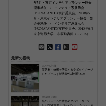
年5月・東京インテリアプランナー協会
理事就任 / インテリア系展示会
IPEC/JAPANTEX実行委員会。2008年5
月・東京インテリアプランナー協会 副
会長就任 / インテリア系展示会
IPEC/JAPANTEX実行委員会。2012年9月
東京造形大学 非常勤講師（～2018）
最新の投稿
2026年8月6日
新素材・技術を研究するラボをイメージ
したブース｜新機能性材料展 2026
産業・技術系
2026年7月30日
黒のフレームに黄色のタペストリーで
LOUNGE展開｜ジャパンホームショー＆