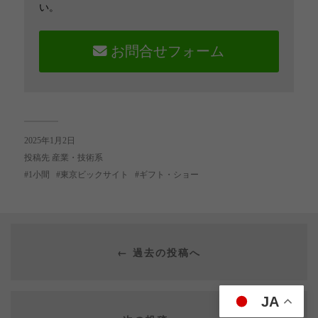
い。
お問合せフォーム
2025年1月2日
投稿先
産業・技術系
1小間
東京ビックサイト
ギフト・ショー
← 過去の投稿へ
JA