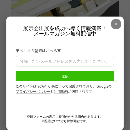
×
展示会出展を成功へ導く情報満載！
メールマガジン無料配信中
サンプルの紙を引き出しに陳列。アドバイスに沿って丁寧に
準備がされていました。
登録フォームの表示に時間がかかる場合があります。
※配信はいつでも解除可能です。