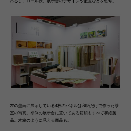
吊るし、ロール状、展示台のデザインや配置などを監修。
左の壁面に展示している4枚のパネルは和紙だけで作った茶
室の写真。壁側の展示台に置いてある箱類もすべて和紙製
品。木箱のように見える商品も。