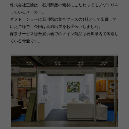
株式会社三輪は、石川県産の素材にこだわってモノづくりを
しているメーカー。
ギフト・ショーに石川県の集合ブースの1社として出展して
いたご縁で、今回は単独出展をお手伝いしました。
葬祭サービス総合展示会でのメイン商品は石川県内で製造し
ている骨壷です。