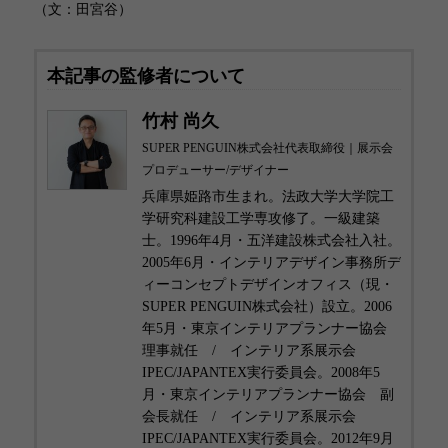
（文：田宮谷）
本記事の監修者について
竹村 尚久
SUPER PENGUIN株式会社代表取締役｜展示会
プロデューサー/デザイナー
兵庫県姫路市生まれ。法政大学大学院工
学研究科建設工学専攻修了。一級建築
士。1996年4月・五洋建設株式会社入社。
2005年6月・インテリアデザイン事務所デ
ィーコンセプトデザインオフィス（現・
SUPER PENGUIN株式会社）設立。2006
年5月・東京インテリアプランナー協会
理事就任 / インテリア系展示会
IPEC/JAPANTEX実行委員会。2008年5
月・東京インテリアプランナー協会 副
会長就任 / インテリア系展示会
IPEC/JAPANTEX実行委員会。2012年9月