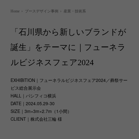
Home
›
ブースデザイン事例
›
産業・技術系
「石川県から新しいブランドが
誕生」をテーマに｜フューネラ
ルビジネスフェア2024
EXHIBITION｜フューネラルビジネスフェア2024／葬祭サー
ビス総合展示会
HALL｜パシフィコ横浜
DATE｜2024.05.29-30
SIZE｜3m×3m×2.7m（1小間）
CLIENT｜株式会社三輪 様