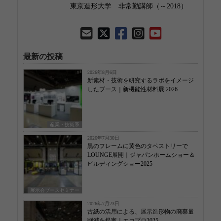
東京造形大学 非常勤講師（～2018）
最新の投稿
2026年8月6日
新素材・技術を研究するラボをイメージ
したブース｜新機能性材料展 2026
産業・技術系
2026年7月30日
黒のフレームに黄色のタペストリーで
LOUNGE展開｜ジャパンホームショー＆
ビルディングショー2025
展示会ブースセミナー
2026年7月23日
古紙の活用による、展示造形物の廃棄量
削減を提案｜エコプロ2025