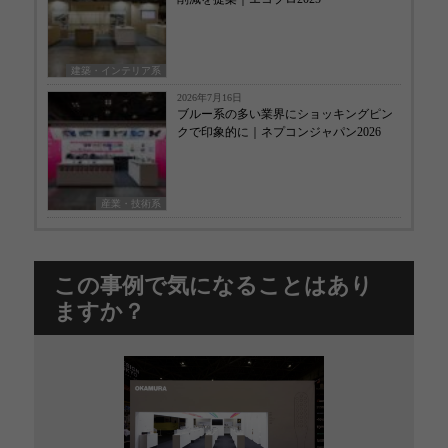
建築・インテリア系
2026年7月16日
ブルー系の多い業界にショッキングピン
クで印象的に｜ネプコンジャパン2026
産業・技術系
この事例で気になることはあり
ますか？