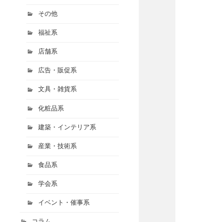
その他
福祉系
店舗系
広告・販促系
文具・雑貨系
化粧品系
建築・インテリア系
産業・技術系
食品系
学会系
イベント・催事系
コラム