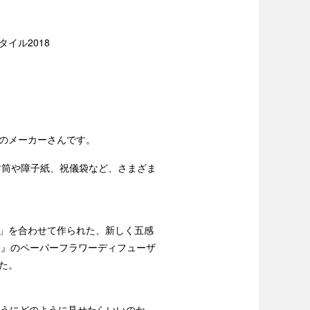
フスタイル2018
のメーカーさんです。
封筒や障子紙、祝儀袋など、さまざま
」を合わせて作られた、新しく五感
KU』のペーパーフラワーディフューザ
た。
ようにどのように見せたらいいのか。