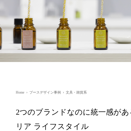
Home
›
ブースデザイン事例
›
文具・雑貨系
2つのブランドなのに統一感があ
リア ライフスタイル