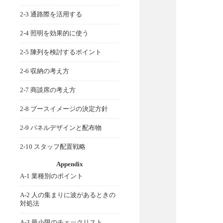
2-3 通路際を活用する
2-4 照明を効果的に使う
2-5 陳列を検討するポイント
2-6 収納の考え方
2-7 商談席の考え方
2-8 ブースイメージの決定方針
2-9 パネルデザインと配布物
2-10 スタッフ配置戦略
Appendix
A-1 業種別のポイント
A-2 人の集まりに波があるときの
対処法
A-3 最小限のチェックリスト