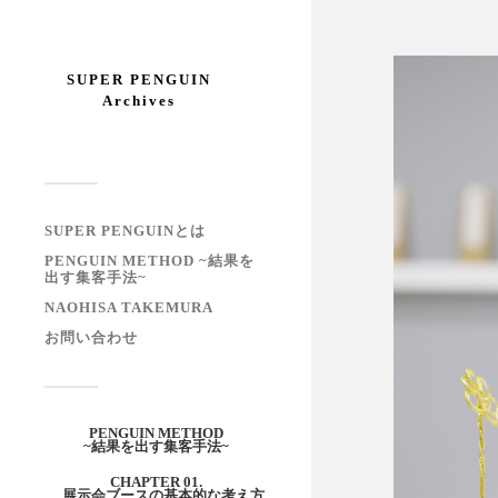
SUPER PENGUIN
Archives
SUPER PENGUINとは
PENGUIN METHOD ~結果を
出す集客手法~
NAOHISA TAKEMURA
お問い合わせ
PENGUIN METHOD
~結果を出す集客手法~
CHAPTER 01.
展示会ブースの基本的な考え方