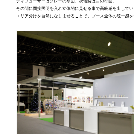
ディフューザーはグレーの壁面。祝儀袋は白の壁面。
その間に間接照明を入れ立体的に見せる事で高級感を出してい
エリア分けを自然になじませることで、ブース全体の統一感を