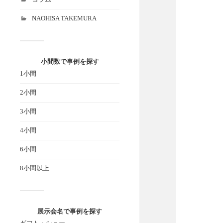
NAOHISA TAKEMURA
小間数で事例を探す
1小間
2小間
3小間
4小間
6小間
8小間以上
展示会名で事例を探す