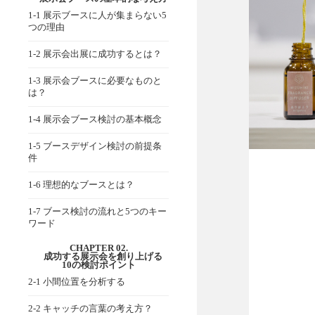
1-1 展示ブースに人が集まらない5
つの理由
1-2 展示会出展に成功するとは？
1-3 展示会ブースに必要なものと
は？
1-4 展示会ブース検討の基本概念
1-5 ブースデザイン検討の前提条
件
1-6 理想的なブースとは？
1-7 ブース検討の流れと5つのキー
ワード
CHAPTER 02.
成功する展示会を創り上げる
10の検討ポイント
2-1 小間位置を分析する
2-2 キャッチの言葉の考え方？