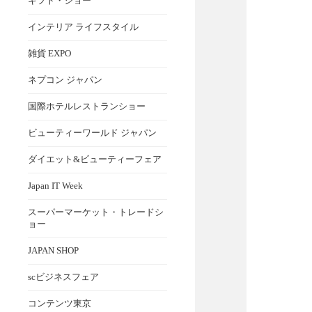
ギフト・ショー
インテリア ライフスタイル
雑貨 EXPO
ネプコン ジャパン
国際ホテルレストランショー
ビューティーワールド ジャパン
ダイエット&ビューティーフェア
Japan IT Week
スーパーマーケット・トレードシ
ョー
JAPAN SHOP
scビジネスフェア
コンテンツ東京