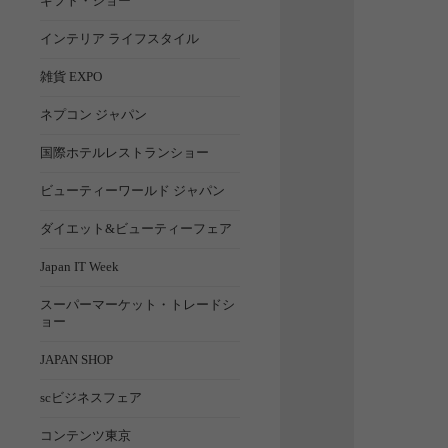
ギフト・ショー
インテリア ライフスタイル
雑貨 EXPO
ネプコン ジャパン
国際ホテルレストランショー
ビューティーワールド ジャパン
ダイエット&ビューティーフェア
Japan IT Week
スーパーマーケット・トレードシ
ョー
JAPAN SHOP
scビジネスフェア
コンテンツ東京