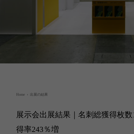
Home
›
出展の結果
展示会出展結果｜名刺総獲得枚数1
得率243％増