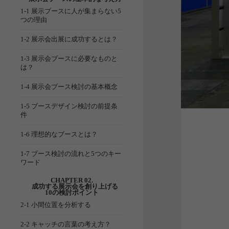
1-1 展示ブースに人が集まらない5
つの理由
1-2 展示会出展に成功するとは？
1-3 展示会ブースに必要なものと
は？
1-4 展示会ブース検討の基本概念
1-5 ブースデザイン検討の前提条
件
1-6 理想的なブースとは？
1-7 ブース検討の流れと5つのキー
ワード
CHAPTER 02.
成功する展示会を創り上げる
10の検討ポイント
2-1 小間位置を分析する
2-2 キャッチの言葉の考え方？