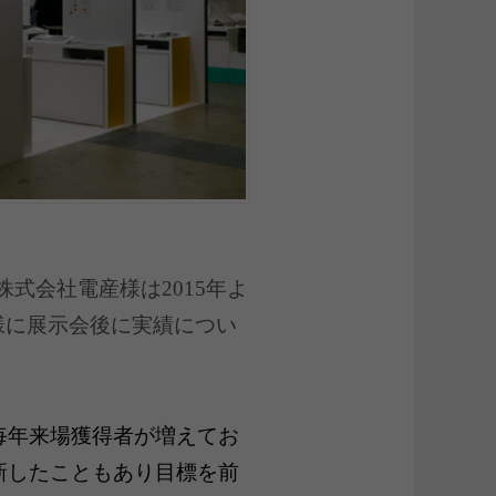
株式会社電産様は2015年よ
様に展示会後に実績につい
、毎年来場獲得者が増えてお
一新したこともあり目標を前