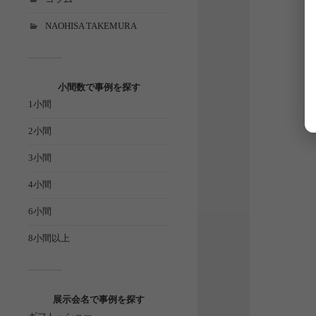
NAOHISA TAKEMURA
小間数で事例を探す
1小間
2小間
3小間
4小間
6小間
8小間以上
展示会名で事例を探す