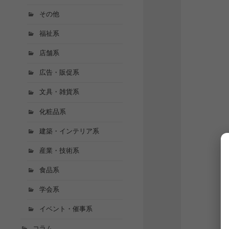
その他
福祉系
店舗系
広告・販促系
文具・雑貨系
化粧品系
建築・インテリア系
産業・技術系
食品系
学会系
イベント・催事系
コラム