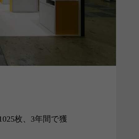
025枚、3年間で獲