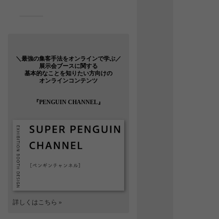
＼最強の集客手法をオンラインで学ぶ／
展示会ブースに関する
基本的なことを知りたい方向けの
オンラインコンテンツ
『PENGUIN CHANNEL』
詳しくはこちら »